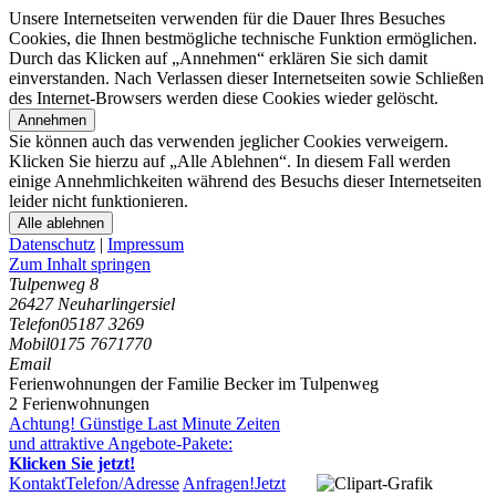
Unsere Internetseiten verwenden für die Dauer Ihres Besuches
Cookies, die Ihnen bestmögliche technische Funktion ermöglichen.
Durch das Klicken auf „Annehmen“ erklären Sie sich damit
einverstanden. Nach Verlassen dieser Internetseiten sowie Schließen
des Internet-Browsers werden diese Cookies wieder gelöscht.
Annehmen
Sie können auch das verwenden jeglicher Cookies verweigern.
Klicken Sie hierzu auf „Alle Ablehnen“. In diesem Fall werden
einige Annehmlichkeiten während des Besuchs dieser Internetseiten
leider nicht funktionieren.
Alle ablehnen
Datenschutz
|
Impressum
Zum Inhalt springen
Tulpenweg 8
26427 Neuharlingersiel
Telefon
05187 3269
Mobil
0175 7671770
Email
Ferienwohnungen der Familie Becker im Tulpenweg
2 Ferienwohnungen
Achtung! Günstige Last Minute Zeiten
und attraktive Angebote-Pakete:
Klicken Sie jetzt!
Kontakt
Telefon/Adresse
Anfragen!
Jetzt