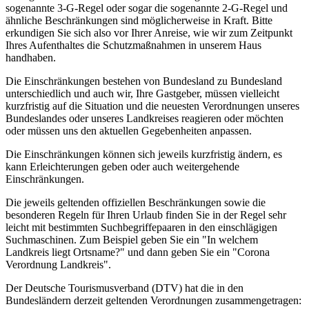
sogenannte 3-G-Regel oder sogar die sogenannte 2-G-Regel und
ähnliche Beschränkungen sind möglicherweise in Kraft. Bitte
erkundigen Sie sich also vor Ihrer Anreise, wie wir zum Zeitpunkt
Ihres Aufenthaltes die Schutzmaßnahmen in unserem Haus
handhaben.
Die Einschränkungen bestehen von Bundesland zu Bundesland
unterschiedlich und auch wir, Ihre Gastgeber, müssen vielleicht
kurzfristig auf die Situation und die neuesten Verordnungen unseres
Bundeslandes oder unseres Landkreises reagieren oder möchten
oder müssen uns den aktuellen Gegebenheiten anpassen.
Die Einschränkungen können sich jeweils kurzfristig ändern, es
kann Erleichterungen geben oder auch weitergehende
Einschränkungen.
Die jeweils geltenden offiziellen Beschränkungen sowie die
besonderen Regeln für Ihren Urlaub finden Sie in der Regel sehr
leicht mit bestimmten Suchbegriffepaaren in den einschlägigen
Suchmaschinen. Zum Beispiel geben Sie ein "In welchem
Landkreis liegt Ortsname?" und dann geben Sie ein "Corona
Verordnung Landkreis".
Der Deutsche Tourismusverband (DTV) hat die in den
Bundesländern derzeit geltenden Verordnungen zusammengetragen: