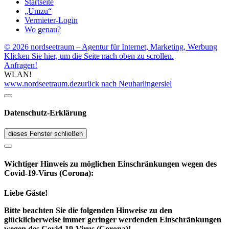
Startseite
„Umzu“
Vermieter-Login
Wo genau?
© 2026 nordseetraum – Agentur für Internet, Marketing, Werbung
Klicken Sie hier, um die Seite nach oben zu scrollen.
Anfragen!
WLAN!
www.nordseetraum.de
zurück nach Neuharlingersiel
Datenschutz-Erklärung
dieses Fenster schließen
Wichtiger Hinweis zu möglichen Ein­schränk­ungen wegen des
Covid-19-Virus (Corona):
Liebe Gäste!
Bitte beachten Sie die folgenden Hinweise zu den
glücklicherweise immer geringer werdenden Einschränkungen
wegen des Covid-19-Virus (Corona)!