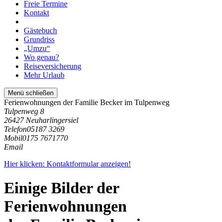
Freie Termine
Kontakt
Gästebuch
Grundriss
„Umzu“
Wo genau?
Reiseversicherung
Mehr Urlaub
Menü schließen
Ferienwohnungen der Familie Becker im Tulpenweg
Tulpenweg 8
26427 Neuharlingersiel
Telefon
05187 3269
Mobil
0175 7671770
Email
Hier klicken: Kontaktformular anzeigen!
Einige Bilder der
Ferienwohnungen