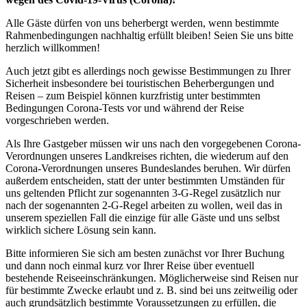
Alle Gäste dürfen von uns beherbergt werden, wenn bestimmte
Rahmenbedingungen nachhaltig erfüllt bleiben! Seien Sie uns bitte
herzlich willkommen!
Auch jetzt gibt es allerdings noch gewisse Bestimmungen zu Ihrer
Sicherheit insbesondere bei touristischen Beherbergungen und
Reisen – zum Beispiel können kurzfristig unter bestimmten
Bedingungen Corona-Tests vor und während der Reise
vorgeschrieben werden.
Als Ihre Gastgeber müssen wir uns nach den vorgegebenen Corona-
Verordnungen unseres Landkreises richten, die wiederum auf den
Corona-Verordnungen unseres Bundeslandes beruhen. Wir dürfen
außerdem entscheiden, statt der unter bestimmten Umständen für
uns geltenden Pflicht zur sogenannten 3-G-Regel zusätzlich nur
nach der sogenannten 2-G-Regel arbeiten zu wollen, weil das in
unserem speziellen Fall die einzige für alle Gäste und uns selbst
wirklich sichere Lösung sein kann.
Bitte informieren Sie sich am besten zunächst vor Ihrer Buchung
und dann noch einmal kurz vor Ihrer Reise über eventuell
bestehende Reiseeinschränkungen. Möglicherweise sind Reisen nur
für bestimmte Zwecke erlaubt und z. B. sind bei uns zeitweilig oder
auch grundsätzlich bestimmte Voraussetzungen zu erfüllen, die