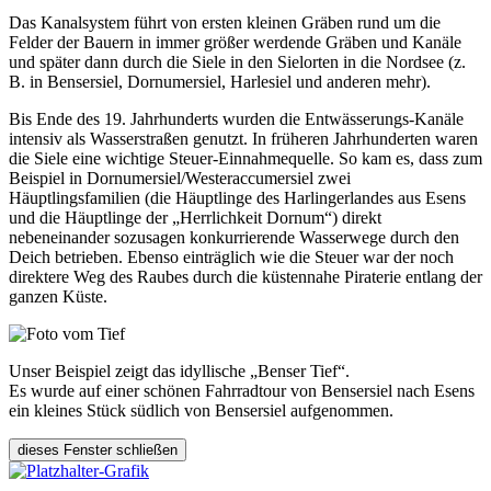
Das Kanalsystem führt von ersten kleinen Gräben rund um die
Felder der Bauern in immer größer werdende Gräben und Kanäle
und später dann durch die Siele in den Sielorten in die Nordsee (z.
B. in Bensersiel, Dornumersiel, Harlesiel und anderen mehr).
Bis Ende des 19. Jahrhunderts wurden die Entwässerungs-Kanäle
intensiv als Wasserstraßen genutzt. In früheren Jahrhunderten waren
die Siele eine wichtige Steuer-Einnahmequelle. So kam es, dass zum
Beispiel in Dornumersiel/Westeraccumersiel zwei
Häuptlingsfamilien (die Häuptlinge des Harlingerlandes aus Esens
und die Häuptlinge der „Herrlichkeit Dornum“) direkt
nebeneinander sozusagen konkurrierende Wasserwege durch den
Deich betrieben. Ebenso einträglich wie die Steuer war der noch
direktere Weg des Raubes durch die küstennahe Piraterie entlang der
ganzen Küste.
Unser Beispiel zeigt das idyllische „Benser Tief“.
Es wurde auf einer schönen Fahrradtour von Bensersiel nach Esens
ein kleines Stück südlich von Bensersiel aufgenommen.
dieses Fenster schließen