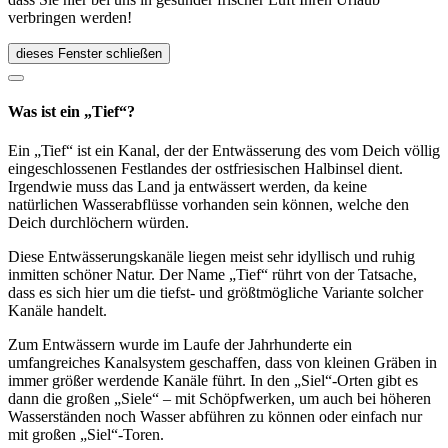
verbringen werden!
dieses Fenster schließen
Was ist ein „Tief“?
Ein „Tief“ ist ein Kanal, der der Entwässerung des vom Deich völlig
eingeschlossenen Festlandes der ostfriesischen Halbinsel dient.
Irgendwie muss das Land ja entwässert werden, da keine
natürlichen Wasserabflüsse vorhanden sein können, welche den
Deich durchlöchern würden.
Diese Entwässerungskanäle liegen meist sehr idyllisch und ruhig
inmitten schöner Natur. Der Name „Tief“ rührt von der Tatsache,
dass es sich hier um die tiefst- und größtmögliche Variante solcher
Kanäle handelt.
Zum Entwässern wurde im Laufe der Jahrhunderte ein
umfangreiches Kanalsystem geschaffen, dass von kleinen Gräben in
immer größer werdende Kanäle führt. In den „Siel“-Orten gibt es
dann die großen „Siele“ – mit Schöpfwerken, um auch bei höheren
Wasserständen noch Wasser abführen zu können oder einfach nur
mit großen „Siel“-Toren.