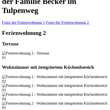
der Familie Becker im
Tulpenweg
Fotos der Ferienwohnung 1
Fotos der Ferienwohnung 2
Ferienwohnung 2
Terrasse
01
Wohnzimmer mit integriertem Küchenbereich
02
03
04
05