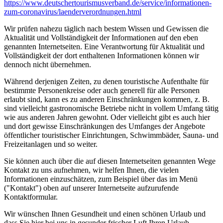
https://www.deutscher­tourismusverband.de/­service/­informationen-
zum-coronavirus/­laenderverordnungen.html
Wir prüfen nahezu täglich nach bestem Wissen und Gewissen die
Aktualität und Vollständigkeit der Informationen auf den eben
genannten Internetseiten. Eine Verantwortung für Aktualität und
Vollständigkeit der dort enthaltenen Informationen können wir
dennoch nicht übernehmen.
Während derjenigen Zeiten, zu denen touristische Aufenthalte für
bestimmte Personenkreise oder auch generell für alle Personen
erlaubt sind, kann es zu anderen Einschränkungen kommen, z. B.
sind vielleicht gastronomische Betriebe nicht in vollem Umfang tätig
wie aus anderen Jahren gewohnt. Oder vielleicht gibt es auch hier
und dort gewisse Einschränkungen des Umfanges der Angebote
öffentlicher touristischer Einrichtungen, Schwimmbäder, Sauna- und
Freizeitanlagen und so weiter.
Sie können auch über die auf diesen Internetseiten genannten Wege
Kontakt zu uns aufnehmen, wir helfen Ihnen, die vielen
Informationen einzuschätzen, zum Beispiel über das im Menü
("Kontakt") oben auf unserer Internetseite aufzurufende
Kontaktformular.
Wir wünschen Ihnen Gesundheit und einen schönen Urlaub und
dass Sie hier bei uns in gesunder frischer Luft Ihren Urlaub